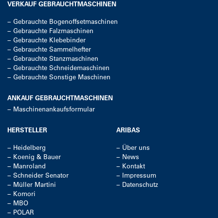
VERKAUF GEBRAUCHTMASCHINEN
−
Gebrauchte Bogenoffsetmaschinen
−
Gebrauchte Falzmaschinen
−
Gebrauchte Klebebinder
−
Gebrauchte Sammelhefter
−
Gebrauchte Stanzmaschinen
−
Gebrauchte Schneidemaschinen
−
Gebrauchte Sonstige Maschinen
ANKAUF GEBRAUCHTMASCHINEN
−
Maschinenankaufsformular
HERSTELLER
ARIBAS
−
Heidelberg
−
Über uns
−
Koenig & Bauer
−
News
−
Manroland
−
Kontakt
−
Schneider Senator
−
Impressum
−
Müller Martini
−
Datenschutz
−
Komori
−
MBO
−
POLAR