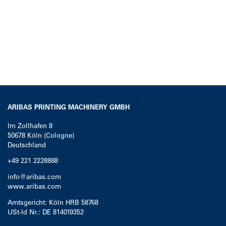
ARIBAS PRINTING MACHINERY GMBH
Im Zollhafen 8
50678
Köln (Cologne)
Deutschland
+49 221 2228888
info@aribas.com
www.aribas.com
Amtsgericht: Köln HRB 58768
USt-Id Nr.: DE 814019352