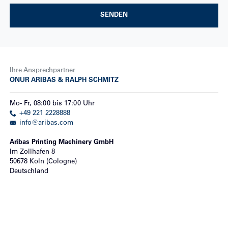
SENDEN
Ihre Ansprechpartner
ONUR ARIBAS & RALPH SCHMITZ
Mo
-
Fr
,
08:00
bis
17:00
Uhr
+49 221 2228888
info@aribas.com
Aribas Printing Machinery GmbH
Im Zollhafen 8
50678
Köln (Cologne)
Deutschland